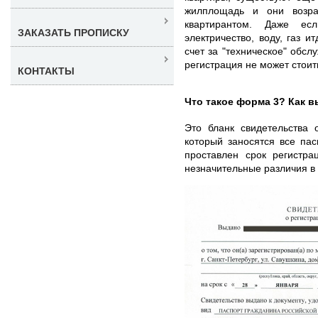
жилплощадь и они возра
квартирантом. Даже ес
ЗАКАЗАТЬ ПРОПИСКУ
электричество, воду, газ и
счет за "техническое" обсл
регистрация не может стои
КОНТАКТЫ
Что такое форма 3? Как в
Это бланк свидетельства 
который заносятся все пас
проставлен срок регистр
незначительные различия в