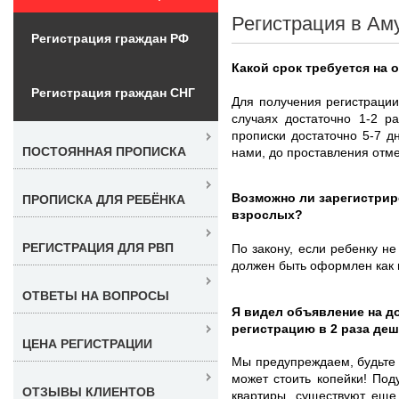
Регистрация в Ам
Регистрация граждан РФ
Какой срок требуется на
Регистрация граждан СНГ
Для получения регистраци
случаях достаточно 1-2 р
прописки достаточно 5-7 
ПОСТОЯННАЯ ПРОПИСКА
нами, до проставления отме
Возможно ли зарегистрир
ПРОПИСКА ДЛЯ РЕБЁНКА
взрослых?
РЕГИСТРАЦИЯ ДЛЯ РВП
По закону, если ребенку не
должен быть оформлен как 
ОТВЕТЫ НА ВОПРОСЫ
Я видел объявление на д
регистрацию в 2 раза де
ЦЕНА РЕГИСТРАЦИИ
Мы предупреждаем, будьте 
может стоить копейки! Под
ОТЗЫВЫ КЛИЕНТОВ
квартиры, существуют еще